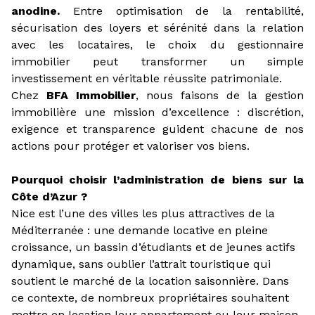
CONCIERGERIE
anodine.
Entre optimisation de la rentabilité,
sécurisation des loyers et sérénité dans la relation
CHASSEUR
avec les locataires, le choix du gestionnaire
immobilier peut transformer un simple
D'APPARTEMENT
investissement en véritable réussite patrimoniale.
Chez
BFA Immobilier
, nous faisons de la gestion
immobilière une mission d’excellence : discrétion,
exigence et transparence guident chacune de nos
actions pour protéger et valoriser vos biens.
Pourquoi choisir l’administration de biens sur la
Côte d’Azur ?
Nice est l’une des villes les plus attractives de la
Méditerranée : une demande locative en pleine
croissance, un bassin d’étudiants et de jeunes actifs
dynamique, sans oublier l’attrait touristique qui
soutient le marché de la location saisonnière. Dans
ce contexte, de nombreux propriétaires souhaitent
mettre en location leur appartement ou leur maison,