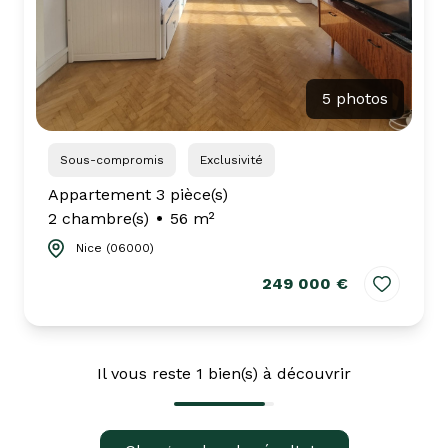
5 photos
Sous-compromis
Exclusivité
Appartement 3 pièce(s)
2 chambre(s)
56 m²
Nice (06000)
249 000 €
Il vous reste
1
bien(s) à découvrir