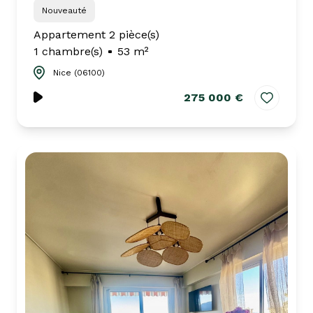
Nouveauté
Appartement 2 pièce(s)
1 chambre(s)
53 m²
Nice (06100)
275 000 €