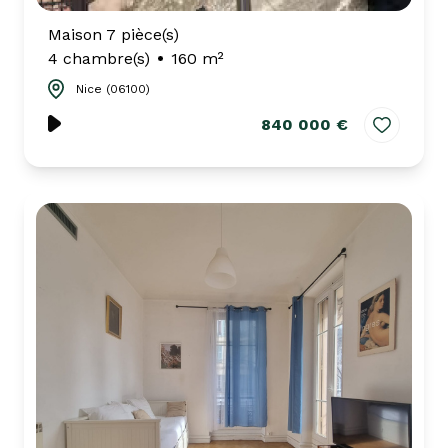
Maison 7 pièce(s)
4 chambre(s)
160 m²
Nice (06100)
840 000 €