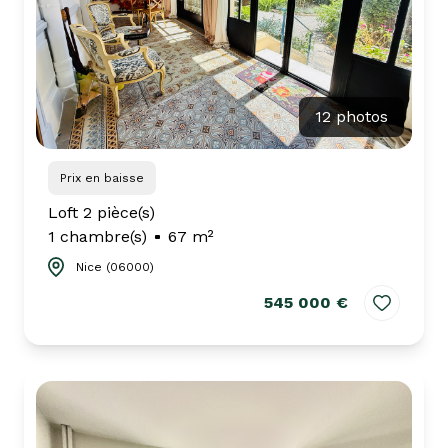
12 photos
Prix en baisse
Loft 2 pièce(s)
1 chambre(s)
67 m²
Nice (06000)
545 000 €