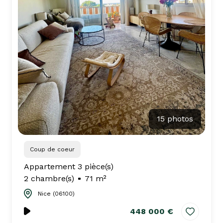
15 photos
Coup de coeur
Appartement 3 pièce(s)
2 chambre(s)
71 m²
Nice (06100)
448 000 €