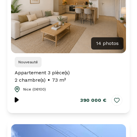
14 photos
Nouveauté
Appartement 3 pièce(s)
2 chambre(s)
73 m²
Nice (06100)
390 000 €