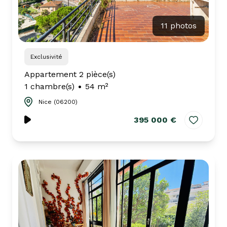
11 photos
Exclusivité
Appartement 2 pièce(s)
1 chambre(s)
54 m²
Nice (06200)
395 000 €