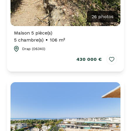
26 photos
Maison 5 pièce(s)
5 chambre(s)
106 m²
Drap (06340)
430 000 €