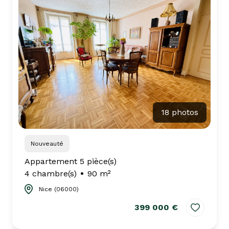
CONCIERGERIE
CHASSEUR
D'APPARTEMENT
18 photos
Nouveauté
Appartement 5 pièce(s)
4 chambre(s)
90 m²
Nice (06000)
399 000 €