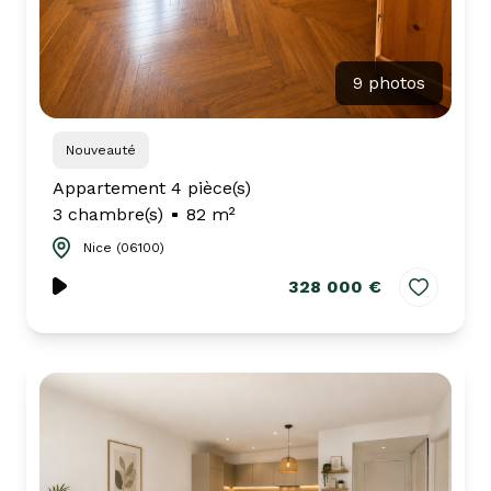
9 photos
Nouveauté
Appartement 4 pièce(s)
3 chambre(s)
82 m²
Nice (06100)
328 000 €