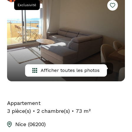
CONCIERGERIE
Exclusivité
CHASSEUR
D'APPARTEMENT
Afficher toutes les photos
Appartement
3 pièce(s)
2 chambre(s)
73 m²
Nice (06200)