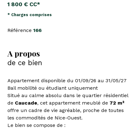
1 800 € CC*
* Charges comprises
Référence
166
A propos
de ce bien
Appartement disponible du 01/09/26 au 31/05/27
Bail mobilité ou étudiant uniquement
Situé au calme absolu dans le quartier résidentiel
de
Caucade
, cet appartement meublé de
72 m²
offre un cadre de vie agréable, proche de toutes
les commodités de Nice-Ouest.
Le bien se compose de :
Deux très grandes chambres