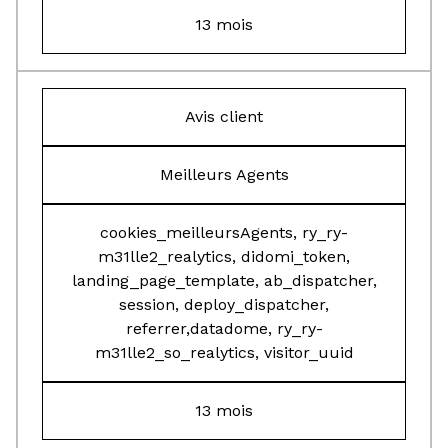
13 mois
Avis client
Meilleurs Agents
cookies_meilleursAgents, ry_ry-
m31lle2_realytics, didomi_token,
landing_page_template, ab_dispatcher,
session, deploy_dispatcher,
referrer,datadome, ry_ry-
m31lle2_so_realytics, visitor_uuid
13 mois