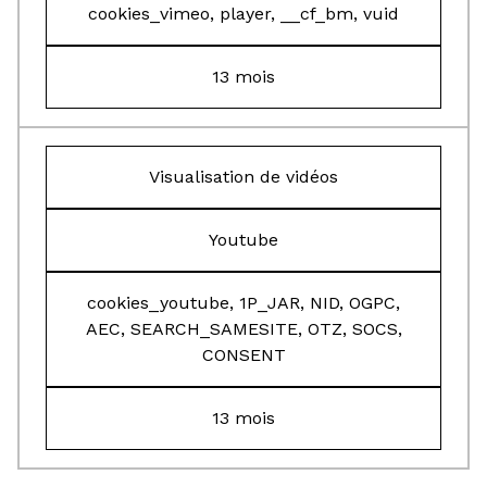
cookies_vimeo, player, __cf_bm, vuid
13 mois
Visualisation de vidéos
Youtube
cookies_youtube, 1P_JAR, NID, OGPC,
AEC, SEARCH_SAMESITE, OTZ, SOCS,
CONSENT
13 mois