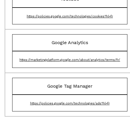
https://policies.google.com/technologies/cookies?hl=fr
Google Analytics
https://marketingplatform.google.com/about/analytics/terms/fr/
Google Tag Manager
https://policies.google.com/technologies/ads?hl=fr