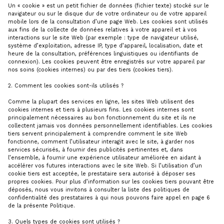
CONCIERGERIE
Un « cookie » est un petit fichier de données (fichier texte) stocké sur le
navigateur ou sur le disque dur de votre ordinateur ou de votre appareil
mobile lors de la consultation d’une page Web. Les cookies sont utilisés
CHASSEUR
aux fins de la collecte de données relatives à votre appareil et à vos
interactions sur le site Web (par exemple : type de navigateur utilisé,
D'APPARTEMENT
système d’exploitation, adresse IP, type d’appareil, localisation, date et
heure de la consultation, préférences linguistiques ou identifiants de
connexion). Les cookies peuvent être enregistrés sur votre appareil par
nos soins (cookies internes) ou par des tiers (cookies tiers).
2. Comment les cookies sont-ils utilisés ?
Comme la plupart des services en ligne, les sites Web utilisent des
cookies internes et tiers à plusieurs fins. Les cookies internes sont
principalement nécessaires au bon fonctionnement du site et ils ne
collectent jamais vos données personnellement identifiables. Les cookies
tiers servent principalement à comprendre comment le site Web
fonctionne, comment l’utilisateur interagit avec le site, à garder nos
services sécurisés, à fournir des publicités pertinentes et, dans
l’ensemble, à fournir une expérience utilisateur améliorée en aidant à
accélérer vos futures interactions avec le site Web. Si l’utilisation d’un
cookie tiers est acceptée, le prestataire sera autorisé à déposer ses
propres cookies. Pour plus d’information sur les cookies tiers pouvant être
déposés, nous vous invitons à consulter la liste des politiques de
confidentialité des prestataires à qui nous pouvons faire appel en page 6
de la présente Politique.
3. Quels types de cookies sont utilisés ?