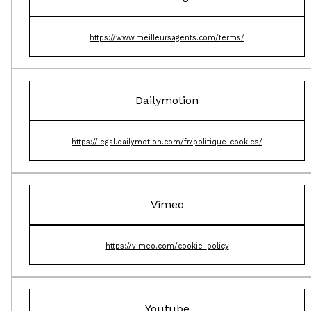
https://www.meilleursagents.com/terms/
Dailymotion
https://legal.dailymotion.com/fr/politique-cookies/
Vimeo
https://vimeo.com/cookie_policy
Youtube