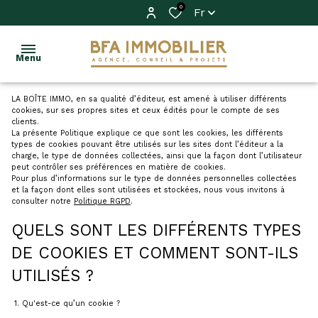
0
Fr
Menu
LA BOÎTE IMMO, en sa qualité d’éditeur, est amené à utiliser différents
cookies, sur ses propres sites et ceux édités pour le compte de ses
ACHETER
clients.
La présente Politique explique ce que sont les cookies, les différents
types de cookies pouvant être utilisés sur les sites dont l’éditeur a la
VENDRE
Acheter
charge, le type de données collectées, ainsi que la façon dont l’utilisateur
peut contrôler ses préférences en matière de cookies.
Pour plus d’informations sur le type de données personnelles collectées
LOUER
Louer
et la façon dont elles sont utilisées et stockées, nous vous invitons à
consulter notre
Politique RGPD
.
IMMO
QUELS SONT LES DIFFÉRENTS TYPES
PRO
DE COOKIES ET COMMENT SONT-ILS
FAIRE
UTILISÉS ?
GÉRER
1. Qu'est-ce qu’un cookie ?